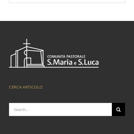
CERCA ARTICOLO
Cerca
per: