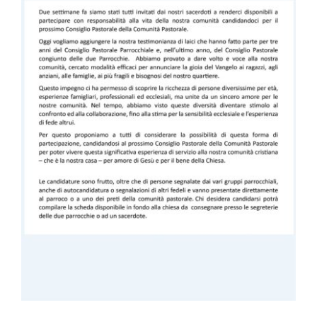
STORIA
AMICI
SOSTIENICI
NOTIZIE
CONTATTI