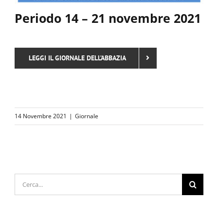
Periodo 14 – 21 novembre 2021
STORIA
LEGGI IL GIORNALE DELL’ABBAZIA
AMICI
SOSTIENICI
14 Novembre 2021
|
Giornale
NOTIZIE
CONTATTI
Cerca
per: