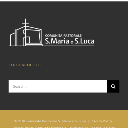
CERCA ARTICOLO
Cerca
per:
2025 © Comunità Pastorale S. Maria e S. Luca |
Privacy Policy
|
Privacy Policy Comunità Pastorale
| Web design
Pensieri e Colori